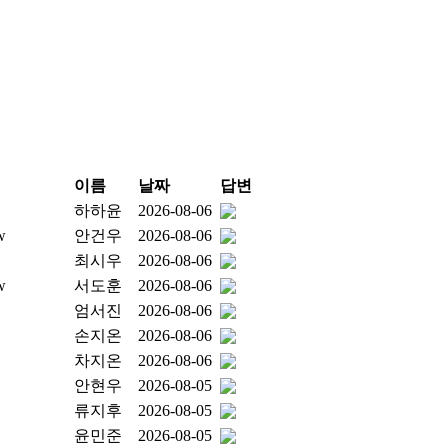
이름
날짜
답변
하하윤
2026-08-06
w
안건우
2026-08-06
최시우
2026-08-06
w
서도훈
2026-08-06
엄서진
2026-08-06
손지온
2026-08-06
차지온
2026-08-06
안현우
2026-08-05
류지후
2026-08-05
윤민준
2026-08-05