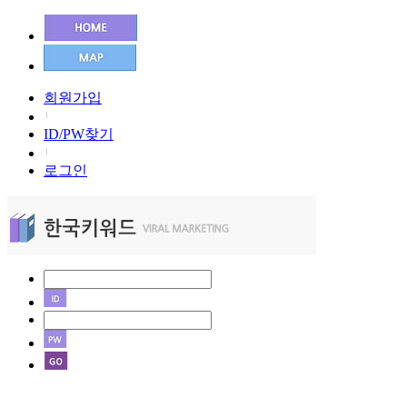
회원가입
ID/PW찾기
로그인