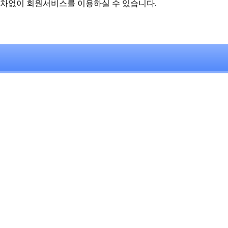
차없이 회원서비스를 이용하실 수 있습니다.