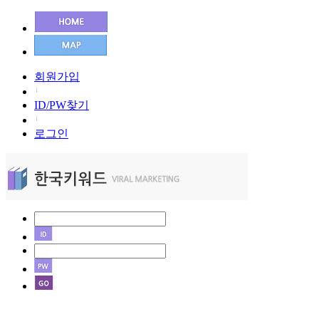
회원가입
ID/PW찾기
로그인