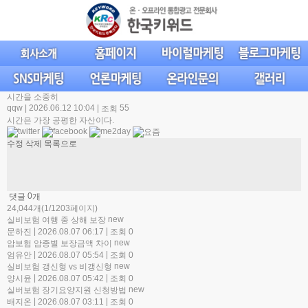
시간을 소중히
qqw
|
2026.06.12 10:04
|
55
조회
시간은 가장 공평한 자산이다.
수정
삭제
목록으로
0
댓글
개
24,044개(1/1203페이지)
new
실비보험 여행 중 상해 보장
|
|
문하진
2026.08.07 06:17
조회 0
new
암보험 암종별 보장금액 차이
|
|
엄유안
2026.08.07 05:54
조회 0
new
실비보험 갱신형 vs 비갱신형
|
|
양시윤
2026.08.07 05:42
조회 0
new
실버보험 장기요양지원 신청방법
|
|
배지온
2026.08.07 03:11
조회 0